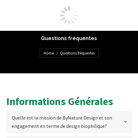
Informations pratiques
Questions fréquentes
You are here:
Home
Questions fréquentes
Informations Générales
Quelle est la mission de ByNature Design et son
engagement en terme de design biophilique?