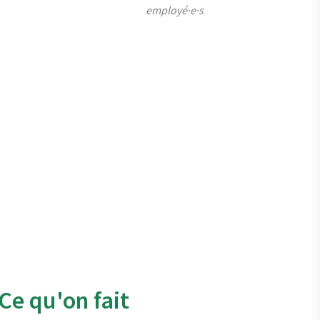
employé·e·s
Ce qu'on fait