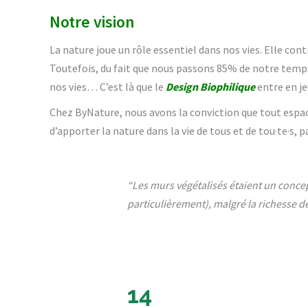
Notre vision
La nature joue un rôle essentiel dans nos vies. Elle co
Toutefois, du fait que nous passons 85% de notre temps e
nos vies… C’est là que le
Design Biophilique
entre en je
Chez ByNature, nous avons la conviction que tout espa
d’apporter la nature dans la vie de tous et de tou·te·s,
“Les murs végétalisés étaient un conce
particulièrement), malgré la richesse de
14