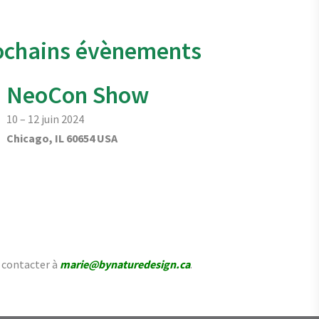
ochains évènements
NeoCon Show
10 – 12 juin 2024
Chicago, IL 60654 USA
s contacter à
marie@bynaturedesign.ca
.