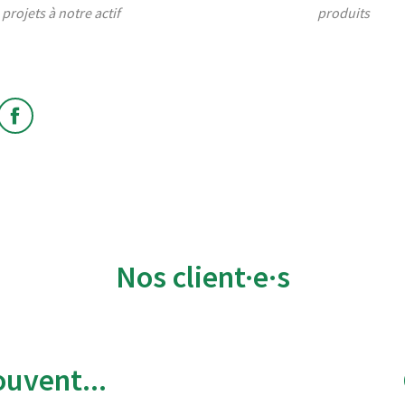
projets à notre actif
produits
edin
Facebook
Nos client·e·s
uvent...