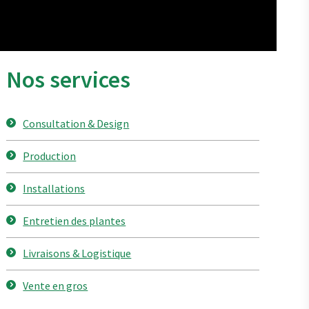
Nos services
Consultation & Design
Production
Installations
Entretien des plantes
Livraisons & Logistique
Vente en gros