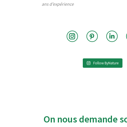
ans d’expérience
Instagram
Pinterest
Link
Follow ByNature
On nous demande so