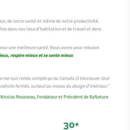
heur, de notre santé et même de notre productivité.
ois dans nos lieux d’habitation et de travail et dans
pour une meilleure santé. Nous avons pour mission
ieux, respire mieux et se sente mieux
.
 Je me suis rendu compte qu’au Canada (à Vancouver tout
endroits fermés, surtout au niveau du design d’intérieur.”
Nicolas Rousseau, Fondateur et Président de ByNature.
30+