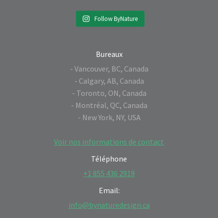
Follow ByNature
Bureaux
- Vancouver, BC, Canada
- Calgary, AB, Canada
- Toronto, ON, Canada
- Montréal, QC, Canada
- New York, NY, USA
Voir nos informations de contact
Téléphone
+1 855 436 2919
Email:
info@bynaturedesign.ca