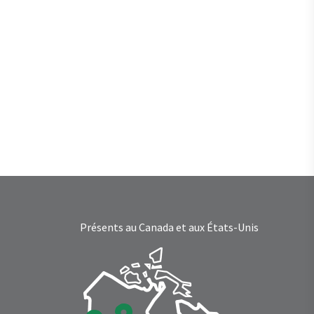
Présents au Canada et aux États-Unis