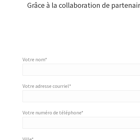
Grâce à la collaboration de partena
Votre nom*
Votre adresse courriel*
Votre numéro de téléphone*
Ville*