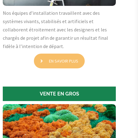
Nos équipes d’installation travaillent avec des
systèmes vivants, stabilisés et artificiels et
collaborent étroitement avec les designers et les
chargés de projet afin de garantir un résultat final
fidèle à l’intention de départ.
EN SAVOIR PLUS
VENTE EN GROS