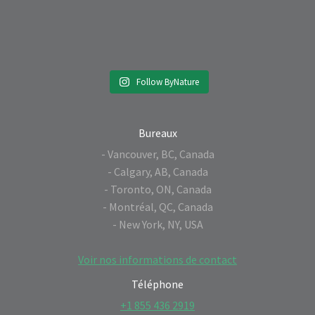
Follow ByNature
Bureaux
- Vancouver, BC, Canada
- Calgary, AB, Canada
- Toronto, ON, Canada
- Montréal, QC, Canada
- New York, NY, USA
Voir nos informations de contact
Téléphone
+1 855 436 2919