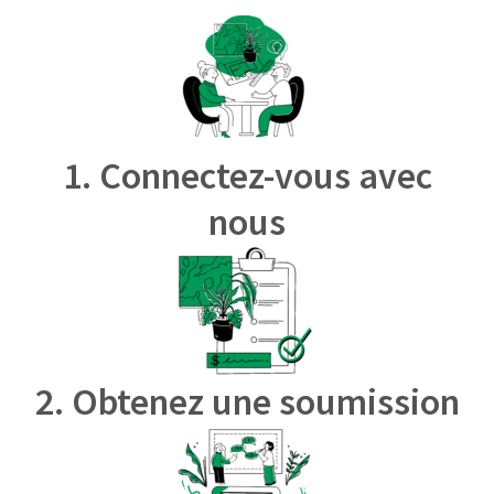
1. Connectez-vous avec
nous
2. Obtenez une soumission