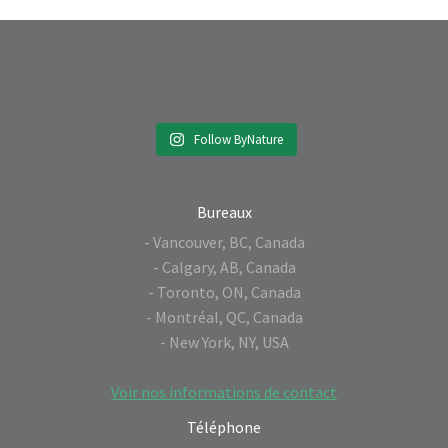
Follow ByNature
Bureaux
- Vancouver, BC, Canada
- Calgary, AB, Canada
- Toronto, ON, Canada
- Montréal, QC, Canada
- New York, NY, USA
Voir nos informations de contact
Téléphone