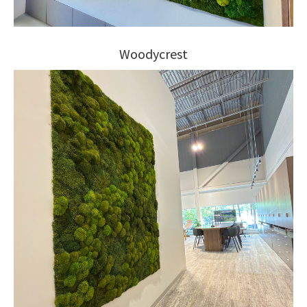
Woodycrest