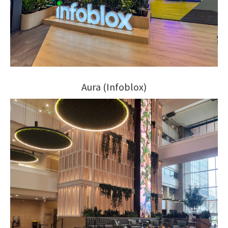
Aura (Infoblox)