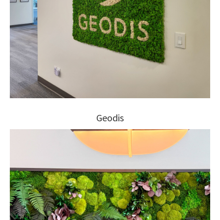
Geodis