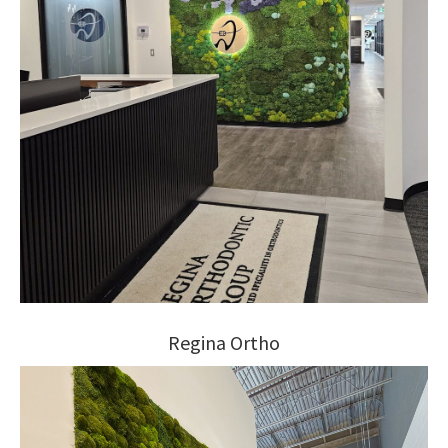
Regina Ortho