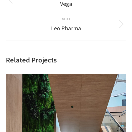
navigation
Vega
Previous
project:
NEXT
Leo Pharma
Next
project:
Related Projects