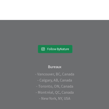
Follow ByNature
Bureaux
- Vancouver, BC, Canada
- Calgary, AB, Canada
- Toronto, ON, Canada
- Montréal, QC, Canada
- New York, NY, USA