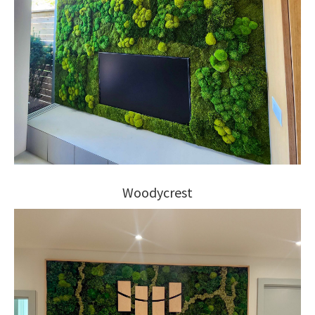
Woodycrest