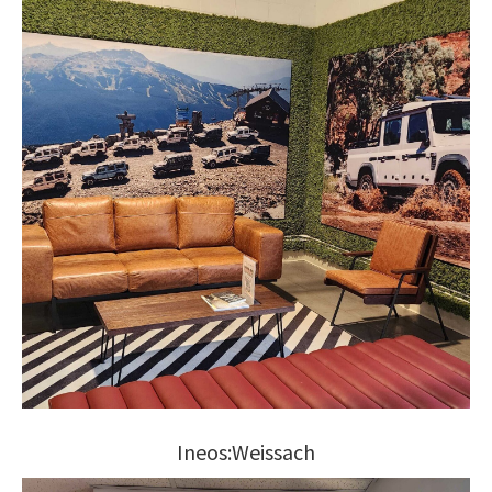
Ineos:Weissach