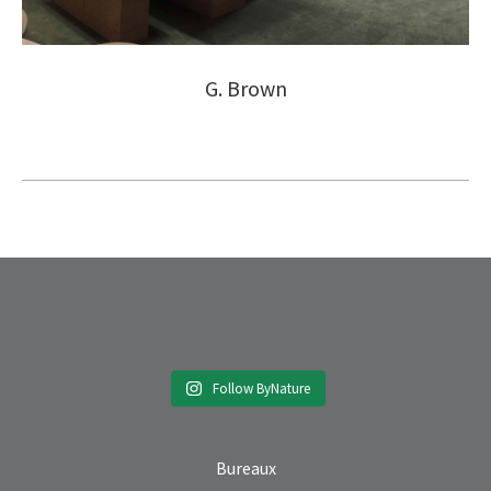
G. Brown
Follow ByNature
Bureaux