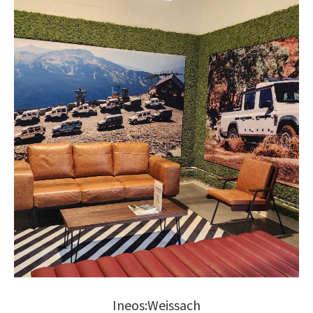
Ineos:Weissach