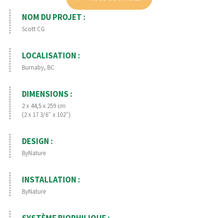
NOM DU PROJET :
Scott CG
LOCALISATION :
Burnaby, BC
DIMENSIONS :
2 x 44,5 x 259 cm
(2 x 17 3/6″ x 102″)
DESIGN :
ByNature
INSTALLATION :
ByNature