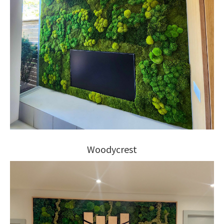
Woodycrest