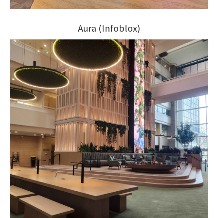
Aura (Infoblox)