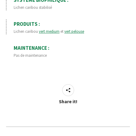
SYSTÈME BIOPHILIQUE :
Lichen caribou stabilisé
PRODUITS :
Lichen caribou
vert medium
et
vert pelouse
MAINTENANCE :
Pas de maintenance
Share it!
Project