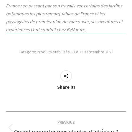
France ; en passant par son travail avec certains des jardins
botaniques les plus remarquables de France et les
paysagistes de premier plan de Vancouver, ses aventures et
expériences l’ont conduit chez ByNature.
Category:
Produits stabilisés
Le 13 septembre 2023
Share it!
Post
PREVIOUS
navigation
Quand rempoter mes plantes d’intérieur ?
Previous