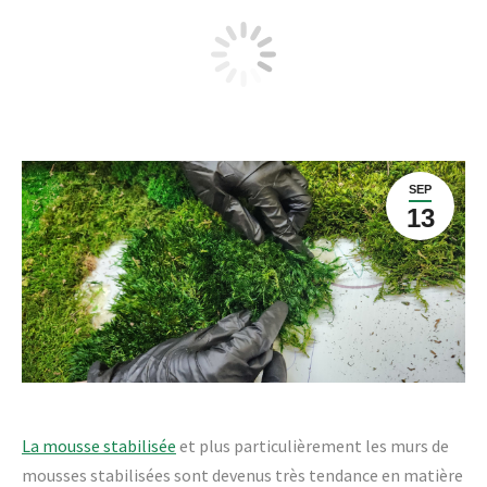
4 questions à propos de la mousse
stabilisée
SEP
13
La mousse stabilisée
et plus particulièrement les murs de
mousses stabilisées sont devenus très tendance en matière