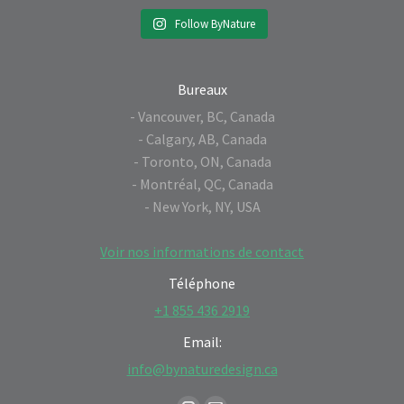
Follow ByNature
Bureaux
- Vancouver, BC, Canada
- Calgary, AB, Canada
- Toronto, ON, Canada
- Montréal, QC, Canada
- New York, NY, USA
Voir nos informations de contact
Téléphone
+1 855 436 2919
Email:
info@bynaturedesign.ca