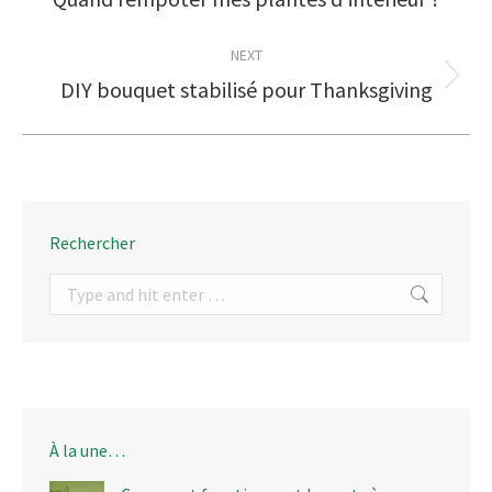
post:
NEXT
DIY bouquet stabilisé pour Thanksgiving
Next
post:
Rechercher
Search:
À la une…