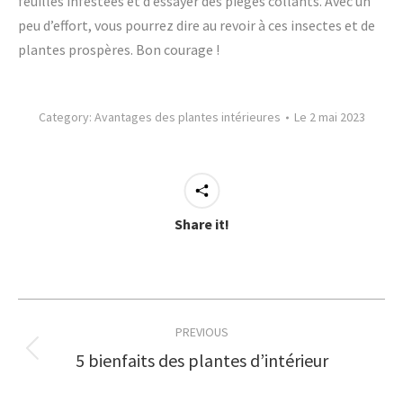
feuilles infestées et d’essayer des pièges collants. Avec un
peu d’effort, vous pourrez dire au revoir à ces insectes et de
plantes prospères. Bon courage !
Category:
Avantages des plantes intérieures
Le 2 mai 2023
Share it!
Post
PREVIOUS
navigation
5 bienfaits des plantes d’intérieur
Previous
post: