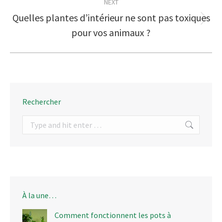
NEXT
Quelles plantes d’intérieur ne sont pas toxiques
Next
pour vos animaux ?
post:
Rechercher
Search:
À la une…
Comment fonctionnent les pots à