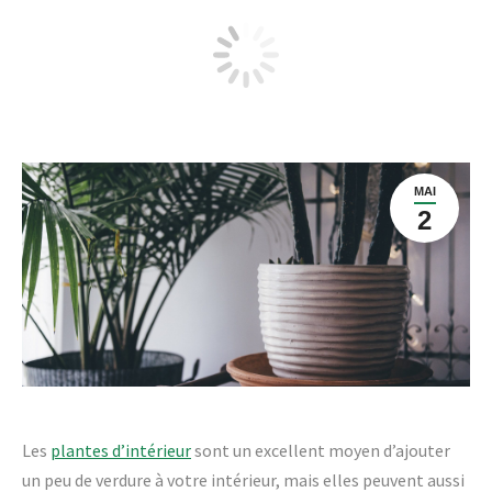
5 astuces pour se débarrasser des
insectes dans vos plantes d’intérieur
MAI
2
Les
plantes d’intérieur
sont un excellent moyen d’ajouter
un peu de verdure à votre intérieur, mais elles peuvent aussi