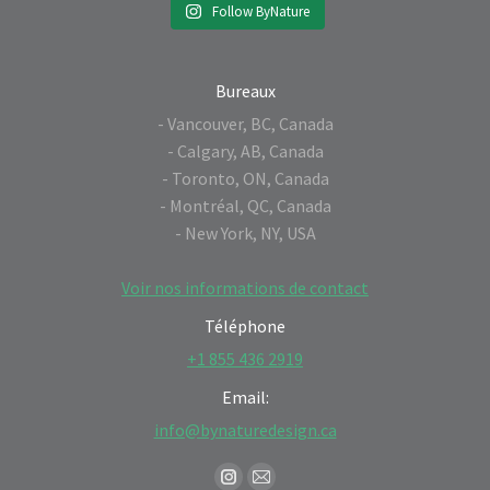
Follow ByNature
Bureaux
- Vancouver, BC, Canada
- Calgary, AB, Canada
- Toronto, ON, Canada
- Montréal, QC, Canada
- New York, NY, USA
Voir nos informations de contact
Téléphone
+1 855 436 2919
Email:
info@bynaturedesign.ca
Find us on:
Instagram
Mail