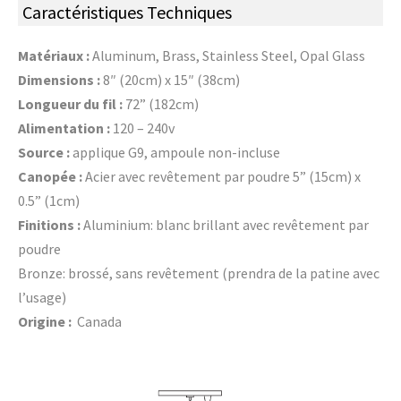
Caractéristiques Techniques
Matériaux :
Aluminum, Brass, Stainless Steel, Opal Glass
Dimensions :
8″ (20cm) x 15″ (38cm)
Longueur du fil :
72” (182cm)
Alimentation :
120 – 240v
Source :
applique G9, ampoule non-incluse
Canopée :
Acier avec revêtement par poudre 5” (15cm) x
0.5” (1cm)
Finitions :
Aluminium: blanc brillant avec revêtement par
poudre
Bronze: brossé, sans revêtement (prendra de la patine avec
l’usage)
Origine :
Canada