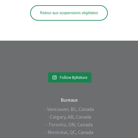
Retour aux suspensions végétales
Follow ByNature
Bureaux
- Vancouver, BC, Canada
- Calgary, AB, Canada
- Toronto, ON, Canada
- Montréal, QC, Canada